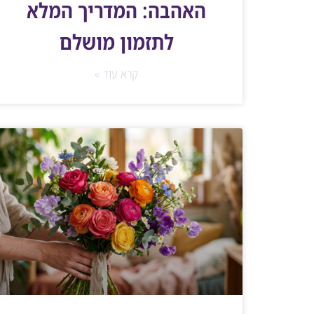
האהבה: המדריך המלא
לתזמון מושלם
קרא עוד »