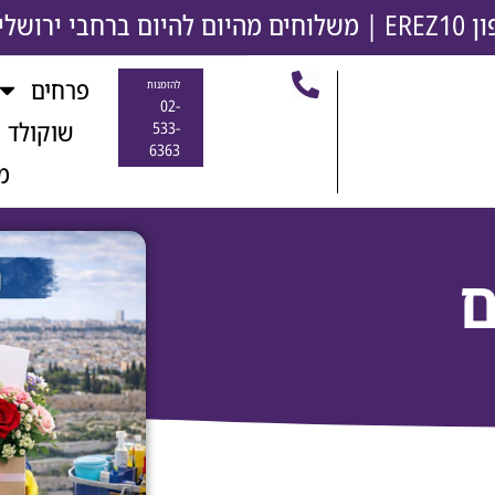
משלוחים מהיום להיום ברחבי ירושלים והסבי
פרחים
להזמנות
02-
שוקולד 
533-
6363
מ
ם