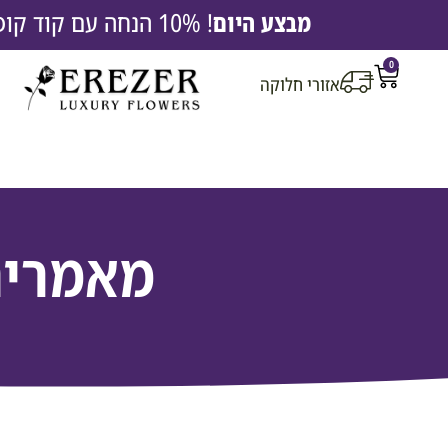
מבצע היום
! 10% הנחה עם קוד קופון EREZ10 |
0
אזורי חלוקה
מאמרי