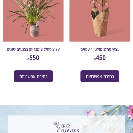
ציץ סחלב מולטי 4 ענפים
עציץ סחלב צימבדיום בצבעים שונים
550
450
₪
₪
בחירת אפשרויות
בחירת אפשרויות