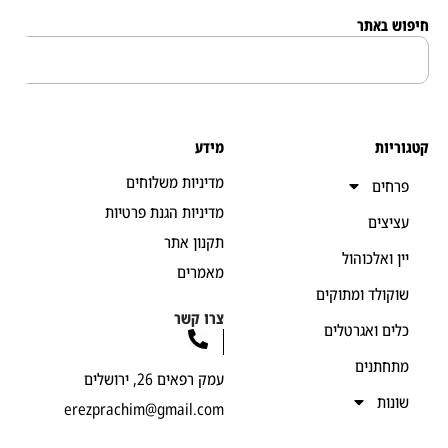
 באתר
יות
מידע
מדיניות משלוחים
חים
מדיניות הגנת פרטיות
יצים
תקנון אתר
ן ואלכוהול
מאמרים
קולד ומתוקים
צרו קשר
ים ואגרטלים
חתנים
עמק רפאים 26, ירושלים
נות
erezprachim@gmail.com