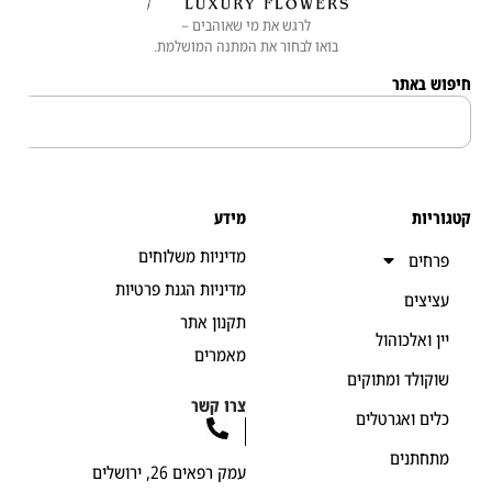
לרגש את מי שאוהבים –
בואו לבחור את המתנה המושלמת.
 באתר
יות
מידע
מדיניות משלוחים
חים
מדיניות הגנת פרטיות
יצים
תקנון אתר
ן ואלכוהול
מאמרים
קולד ומתוקים
צרו קשר
ים ואגרטלים
חתנים
עמק רפאים 26, ירושלים