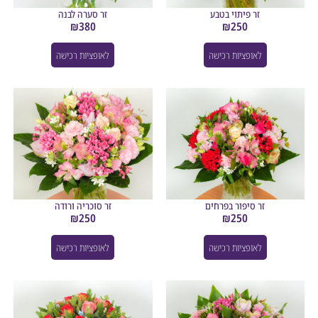
זר פיתוי בטבע
זר סערה לבנה
₪
380
₪
250
לאופציות רכישה
לאופציות רכישה
זר סיפור בפרחים
זר סוכריה ורודה
₪
250
₪
250
לאופציות רכישה
לאופציות רכישה