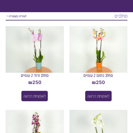
ם
לצפייה בקטגוריה
סחלב כתום 2 ענפים
סחלב ורוד 2 ענפים
₪
250
₪
250
לאופציות רכישה
לאופציות רכישה