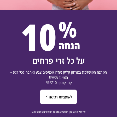
10
%
הנחה
על כל זרי פרחים
תנה המושלמת במרחק קליק אחד! מכניסים צבע ואהבה לכל רגע –
הזמינו עכשיו!
קוד קופון: EREZ10
לאופציות רכישה
אין כפל מבצעים | המבצע אינו כולל את הזרים במחיר 59₪