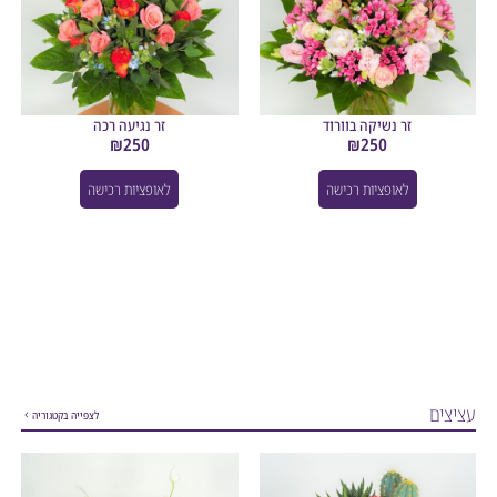
זר נשיקה בוורוד
זר נגיעה רכה
₪
250
₪
250
לאופציות רכישה
לאופציות רכישה
ם
לצפייה בקטגוריה