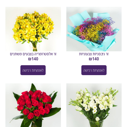
זר גיבסניות צבעוניות
זר אלסטרומריה בצבעים משתנים
₪
140
₪
140
לאופציות רכישה
לאופציות רכישה