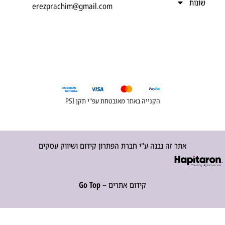
נות
erezprachim@gmail.com
הקנייה באתר מאובטחת עפ"י תקן PSI
אתר זה נבנה ע"י חברת הפתרון קידום ושיווק עסקים
קידום אתרים –
Go Top