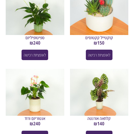
קוקטייל קקטוסים
ספיטופיליום
₪
240
₪
150
לאופציות רכישה
לאופציות רכישה
קלתאה אורנטה
אנטוריום ורוד
₪
240
₪
140