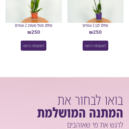
סחלב לבן 2 ענפים
סחלב סגול מעורב 2 ענפים
₪
250
₪
250
לאופציות רכישה
לאופציות רכישה
או לבחור את
תנה המושלמת
ש את מי שאוהבים