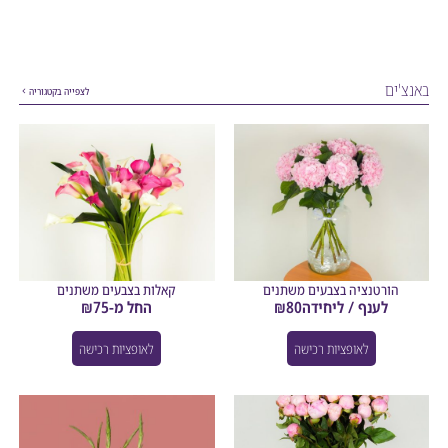
ים
לצפייה בקטגוריה
הורטנציה בצבעים משתנים
קאלות בצבעים משתנים
לענף / ליחידה
80
₪
החל מ-
75
₪
לאופציות רכישה
לאופציות רכישה