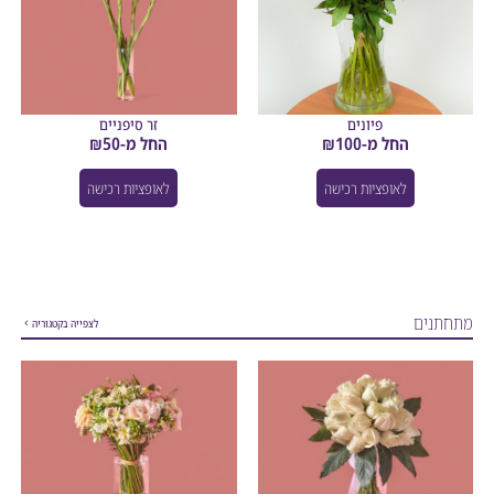
פיונים
זר סיפניים
החל מ-
100
₪
החל מ-
50
₪
לאופציות רכישה
לאופציות רכישה
נים
לצפייה בקטגוריה