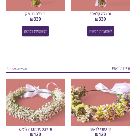
זר כלה קלאסי
זר כלה בושיק
₪
330
₪
330
לאופציות רכישה
לאופציות רכישה
לראש
לצפייה בקטגוריה
זר כפרי לראש
זר גיבסנית לבנה לראש
₪
120
₪
120