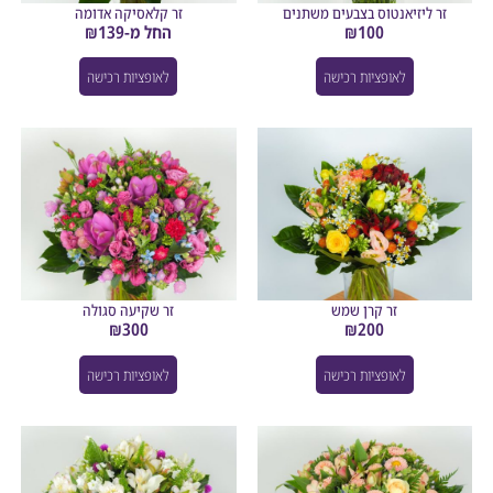
 ליזיאנטוס בצבעים משתנים
זר קלאסיקה אדומה
100
₪
החל מ-
139
₪
לאופציות רכישה
לאופציות רכישה
זר קרן שמש
זר שקיעה סגולה
₪
300
₪
200
לאופציות רכישה
לאופציות רכישה