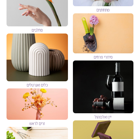
מתחתנים
סחלבים
סידורי פרחים
כלים ואגרטלים
יין ואלכוהול
זרים לראש