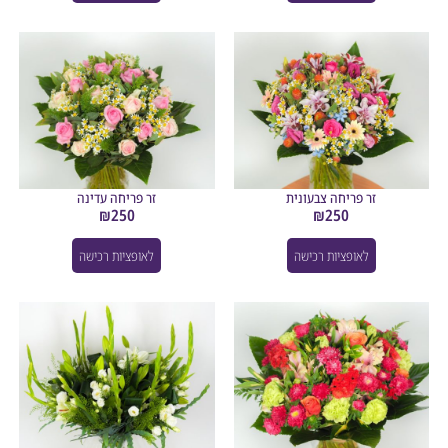
זר פריחה צבעונית
זר פריחה עדינה
₪
250
₪
250
לאופציות רכישה
לאופציות רכישה