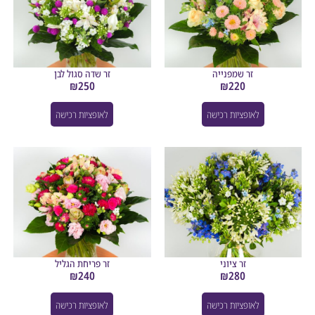
זר שמפנייה
זר שדה סגול לבן
₪
250
₪
220
לאופציות רכישה
לאופציות רכישה
זר ציוני
זר פריחת הגליל
₪
240
₪
280
לאופציות רכישה
לאופציות רכישה