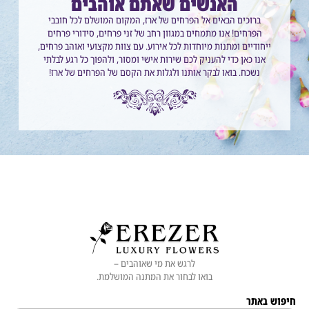
האנשים שאתם אוהבים
ברוכים הבאים אל הפרחים של ארז, המקום המושלם לכל חובבי
הפרחים! אנו מתמחים במגוון רחב של זני פרחים, סידורי פרחים
ייחודיים ומתנות מיוחדות לכל אירוע. עם צוות מקצועי ואוהב פרחים,
אנו כאן כדי להעניק לכם שירות אישי ומסור, ולהפוך כל רגע לבלתי
נשכח. בואו לבקר אותנו ולגלות את הקסם של הפרחים של ארז!
לרגש את מי שאוהבים –
בואו לבחור את המתנה המושלמת.
 באתר