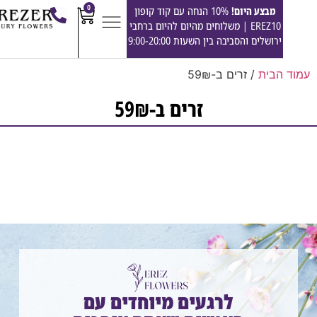
0
מבצע היום!
10% הנחה עם קוד קופון
EREZ10 | משלוחים מהיום להיום ברחבי
ירושלים והסביבה בין השעות 9:00-20:00
הבית
/ זרים ב-59₪
זרים ב-59₪
שלא הצלחנו למצוא את מה שחיפשת.
לרגעים מיוחדים עם