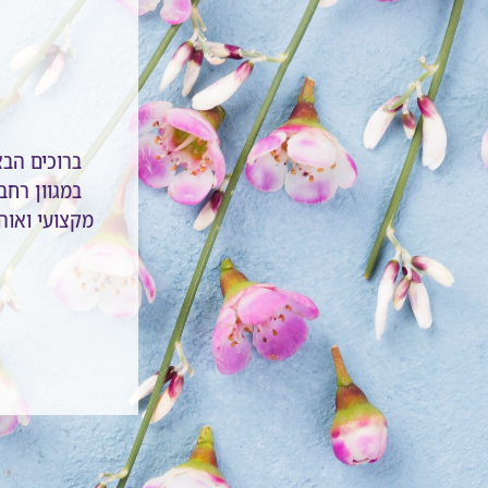
ברוכים הב
במגוון רחב 
מקצועי ואוהב