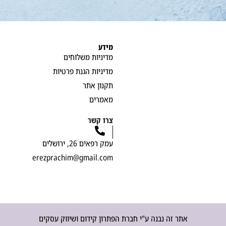
מידע
מדיניות משלוחים
מדיניות הגנת פרטיות
תקנון אתר
מאמרים
צרו קשר
עמק רפאים 26, ירושלים
erezprachim@gmail.com
אתר זה נבנה ע"י חברת הפתרון קידום ושיווק עסקים