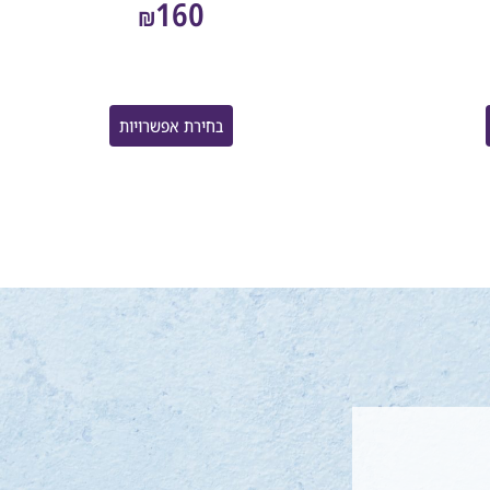
160
₪
בחירת אפשרויות