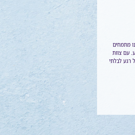
ו מתמחים
ע. עם צוות
ל רגע לבלתי