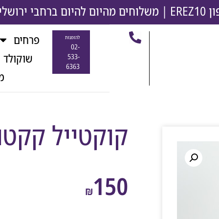
משלוחים מהיום להיום ברחבי ירושלים והסבי
פרחים
להזמנות
02-
שוקולד 
533-
6363
מ
קוקטייל קקטו
150
₪