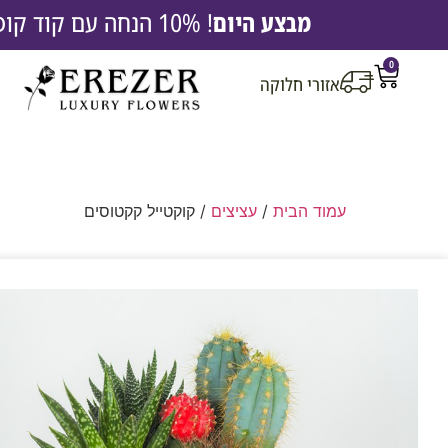
מבצע היום
! 10% הנחה עם קוד קופון EREZ10 |
0
אזורי חלוקה
עמוד הבית
/
עציצים
/ קוקטייל קקטוסים