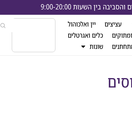
בה בין השעות 9:00-20:00
עציצים
יין ואלכוהול
ומתוקים
כלים ואגרטלים
תחתנים
שונות
סים