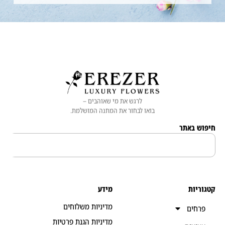
לרגש את מי שאוהבים –
בואו לבחור את המתנה המושלמת.
 באתר
יות
מידע
מדיניות משלוחים
חים
מדיניות הגנת פרטיות