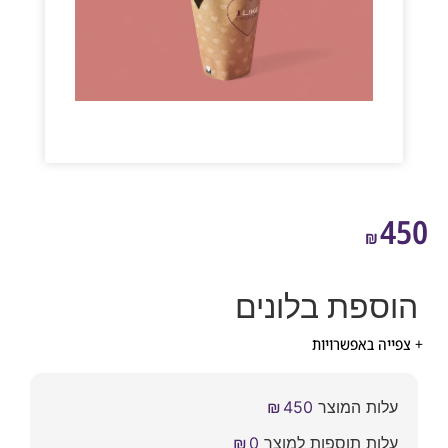
4
₪
ספת בלונים
ייה באפשרויות
עלות המוצר
450
₪
עלות תוספות למוצר
0
₪