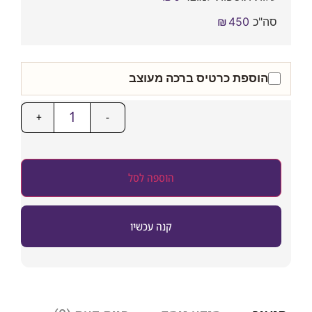
סה"כ
450
₪
הוספת כרטיס ברכה מעוצב
+
-
הוספה לסל
קנה עכשיו