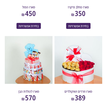
מארז סחלב מיקרו
מארז המזל
450
350
₪
₪
בחירת אפשרויות
בחירת אפשרויות
מארז וורדים ושוקולדים
מארז להולדת הבן
570
389
₪
₪