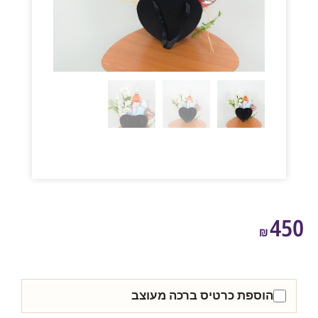
4
₪
הוספת כרטיס ברכה מעוצב