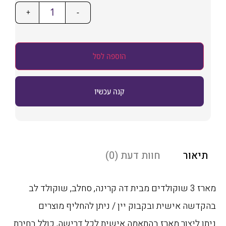
+
-
הוספה לסל
קנה עכשיו
אור
חוות דעת (0)
מארז 3 שוקולדים מבית דה קרינה, סחלב, שוקולד לב
שה אישית ובקבוק יין / ניתן להחליף מוצרים
 ליצור מארז בהתאמה אישית לכל דרישה, כולל בחירת