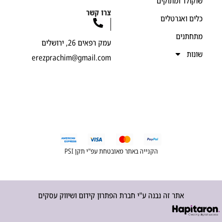
קולד ומתוקים
צרו קשר
ים ואגרטלים
חתנים
עמק רפאים 26, ירושלים
נות
erezprachim@gmail.com
הקנייה באתר מאובטחת עפ"י תקן PSI
אתר זה נבנה ע"י חברת הפתרון קידום ושיווק עסקים