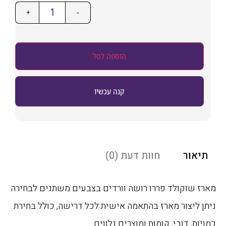
+
-
הוספה לסל
קנה עכשיו
אור
חוות דעת (0)
 שוקולד פררו רושה וורדים בצבעים משתנים לבחירה
 ליצור מארז בהתאמה אישית לכל דרישה, כולל בחירת
ות, דובי, קומות ומוצרים נלווים