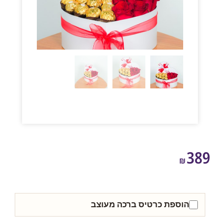
3
₪
הוספת כרטיס ברכה מעוצב