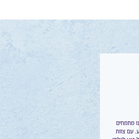
ו מתמחים
ע. עם צוות