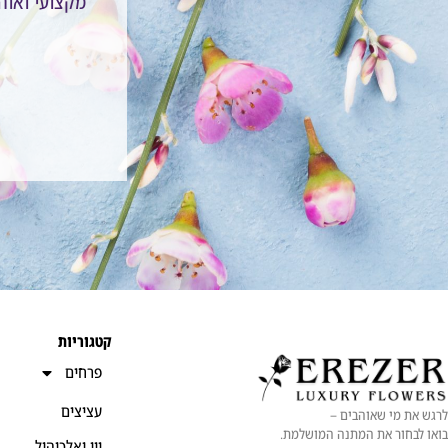
מקצועי ואוהב
קטגוריות
פרחים
עציצים
לרגש את מי שאוהבים –
בואו לבחור את המתנה המושלמת.
יין ואלכוהול