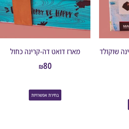
קרינה שוקולד
מארז דואט דה-קרינה כחול
80
₪
בחירת אפשרויות