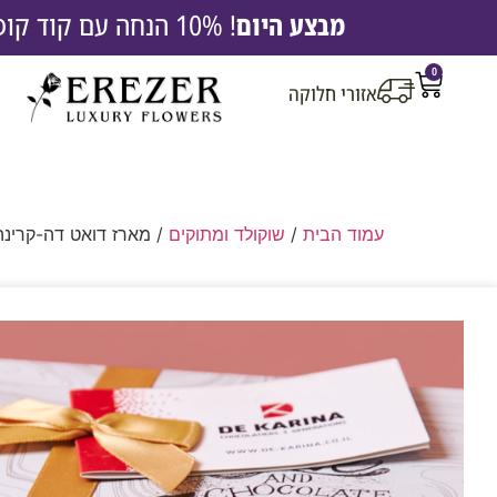
מבצע היום
! 10% הנחה עם קוד קופון EREZ10 |
0
אזורי חלוקה
עמוד הבית
/
שוקולד ומתוקים
/ מארז דואט דה-קרינה