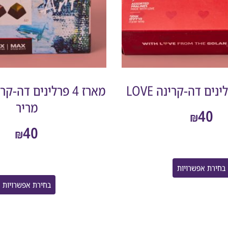
מארז 4 פרלינים דה-
מריר
40
₪
40
₪
בחירת אפשרויות
בחירת אפשרויות