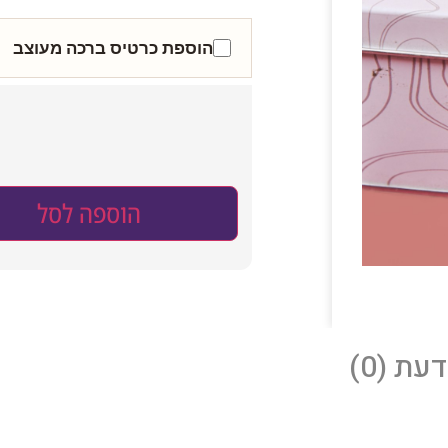
הוספת כרטיס ברכה מעוצב
הוספה לסל
עת (0)