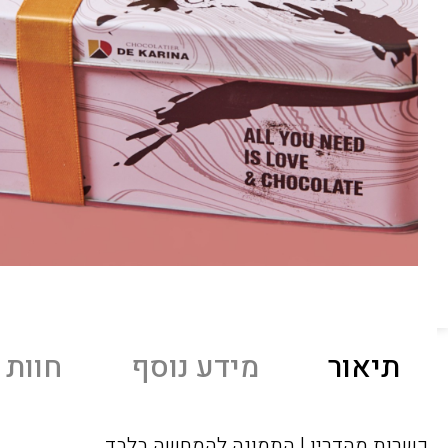
תיאור
מידע נוסף
חוות ד
כשרות מהדרין | התמונה להמחשה בלבד