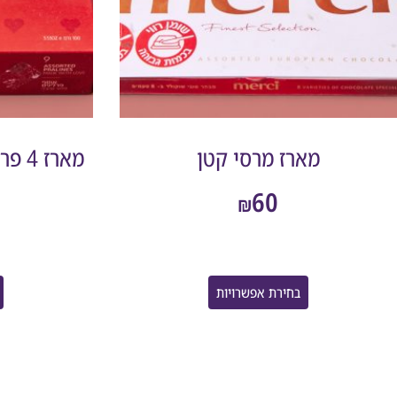
מארז מרסי קטן
מארז 4 פרלינים דה-קרינה LOVE
60
₪
בחירת אפשרויות