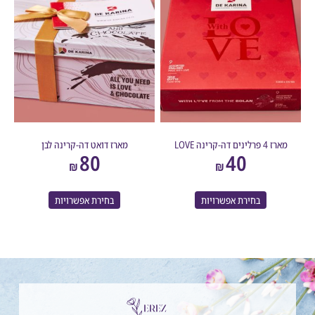
לינים דה-קרינה LOVE
מארז דואט דה-קרינה לבן
80
40
₪
₪
בחירת אפשרויות
בחירת אפשרויות