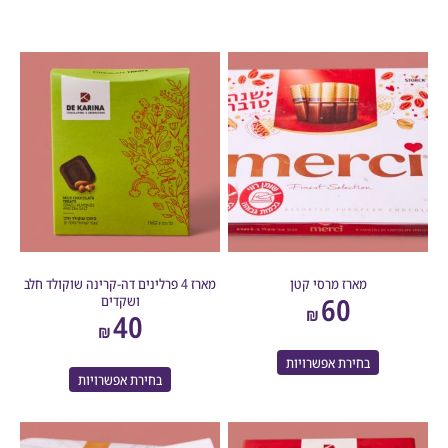
מארז מרסי קטן
מארז 4 פרלינים דה-קרינה שוקולד חלב
60
ושקדים
₪
40
₪
בחירת אפשרויות
בחירת אפשרויות