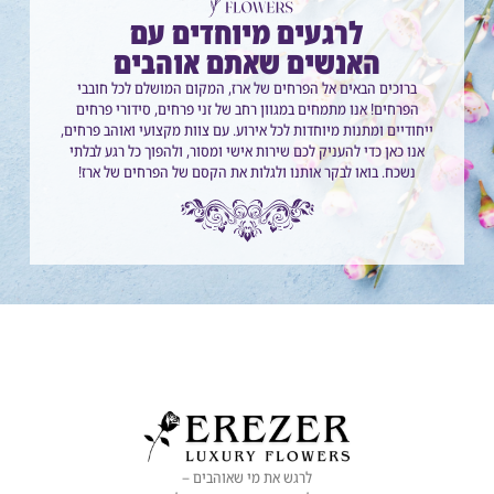
לרגעים מיוחדים עם
האנשים שאתם אוהבים
ברוכים הבאים אל הפרחים של ארז, המקום המושלם לכל חובבי
הפרחים! אנו מתמחים במגוון רחב של זני פרחים, סידורי פרחים
ייחודיים ומתנות מיוחדות לכל אירוע. עם צוות מקצועי ואוהב פרחים,
אנו כאן כדי להעניק לכם שירות אישי ומסור, ולהפוך כל רגע לבלתי
נשכח. בואו לבקר אותנו ולגלות את הקסם של הפרחים של ארז!
לרגש את מי שאוהבים –