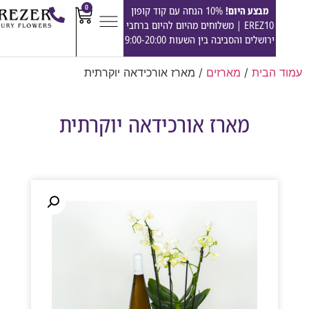
0
מבצע היום!
10% הנחה עם קוד קופון
EREZ10 | משלוחים מהיום להיום ברחבי
ירושלים והסביבה בין השעות 9:00-20:00
הבית
/
מארזים
/ מארז אורכידאה יוקרתית
מארז אורכידאה יוקרתית