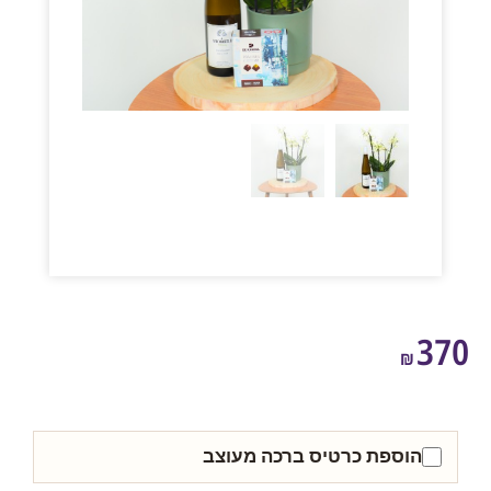
3
₪
הוספת כרטיס ברכה מעוצב