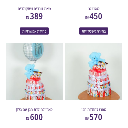
מארז לב
מארז וורדים ושוקולדים
389
450
₪
₪
בחירת אפשרויות
בחירת אפשרויות
מארז להולדת הבן
מארז להולדת הבן עם בלון
600
570
₪
₪