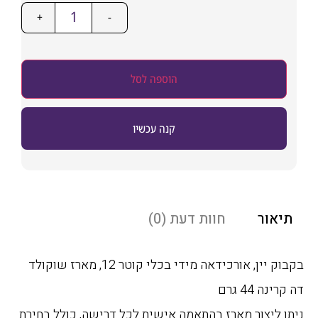
+
-
הוספה לסל
קנה עכשיו
אור
חוות דעת (0)
בקבוק יין, אורכידאה מידי בכלי קוטר 12, מארז שוקולד
נה 44 גרם
 ליצור מארז בהתאמה אישית לכל דרישה, כולל בחירת