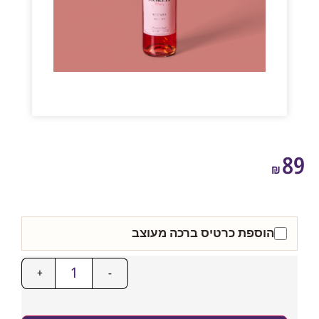
₪
הוספת כרטיס ברכה מעוצב
+
-