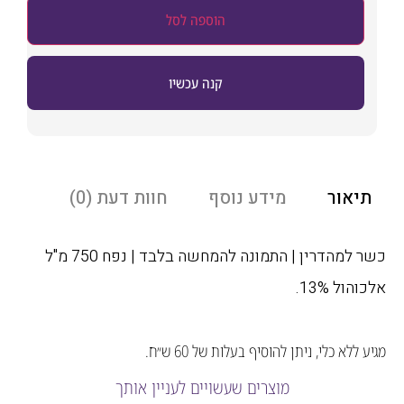
הוספה לסל
קנה עכשיו
אור
מידע נוסף
חוות דעת (0)
כשר למהדרין | התמונה להמחשה בלבד | נפח 750 מ"ל
ל 13%.
לא כלי, ניתן להוסיף בעלות של 60 ש״ח.
מוצרים שעשויים לעניין אותך