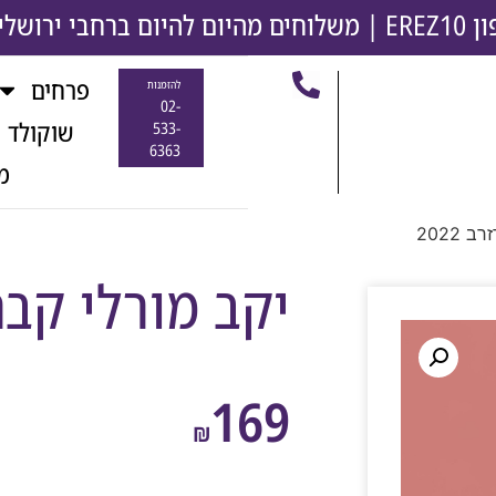
משלוחים מהיום להיום ברחבי ירושלים והסבי
פרחים
להזמנות
02-
שוקולד 
533-
6363
מ
 2022
יקב מורלי קברנה
169
₪