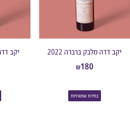
יקב דדה מלבק ברברה 2022
יקב דדה 
180
₪
בחירת אפשרויות