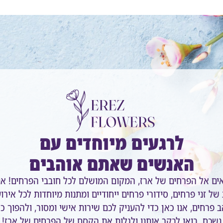
לרגעים מיוחדים עם
האנשים שאתם אוהבים
אים אל הפרחים של ארז, המקום המושלם לכל חובבי הפרחים! אנ
של זני פרחים, סידורי פרחים ייחודיים ומתנות מיוחדות לכל אירו
 פרחים, אנו כאן כדי להעניק לכם שירות אישי ומסור, ולהפוך כ
נשכח. בואו לבקר אותנו ולגלות את הקסם של הפרחים של ארז!