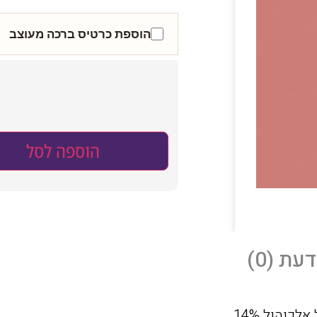
הוספת כרטיס ברכה מעוצב
הוספה לסל
עת (0)