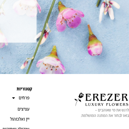
קטגוריות
פרחים
עציצים
לרגש את מי שאוהבים –
בואו לבחור את המתנה המושלמת.
יין ואלכוהול
שוקולד ומתוקים