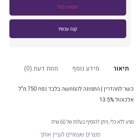
הוספה לסל
קנה עכשיו
אור
מידע נוסף
חוות דעת (0)
כשר למהדרין | התמונה להמחשה בלבד נפח 750 מ"ל
ל 13.5%
לא כלי, ניתן להוסיף בעלות של 60 ש״ח.
מוצרים שעשויים לעניין אותך