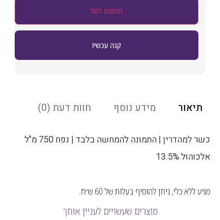
הוספה לסל
קנה עכשיו
אור
מידע נוסף
חוות דעת (0)
כשר למהדרין | התמונה להמחשה בלבד | נפח 750 מ"ל
ל 13.5%
לא כלי, ניתן להוסיף בעלות של 60 ש״ח.
מוצרים שעשויים לעניין אותך