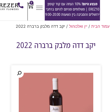
0
מבצע היום!
10% הנחה עם קוד קופון
EREZ10 | משלוחים מהיום להיום ברחבי
ירושלים והסביבה בין השעות 9:00-20:00
הבית
/
יין ואלכוהול
/ יקב דדה מלבק ברברה 2022
יקב דדה מלבק ברברה 2022