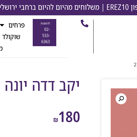
משלוחים מהיום להיום ברחבי ירושלים והסבי
פרחים
להזמנות
02-
שוקולד 
533-
6363
מ
יקב דדה יונה אדו
180
₪