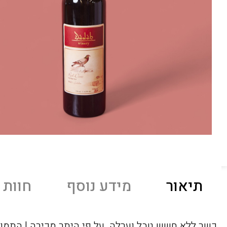
תיאור
מידע נוסף
חוות ד
כשר ללא חשש טבל וערלה. על פי היתר מכירה | התמונה להמחשה בלבד