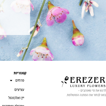
קטגוריות
פרחים
עציצים
לרגש את מי שאוהבים –
בואו לבחור את המתנה המושלמת.
יין ואלכוהול
שוקולד ומתוקים