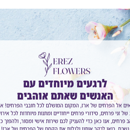
לרגעים מיוחדים עם
האנשים שאתם אוהבים
אים אל הפרחים של ארז, המקום המושלם לכל חובבי הפרחים! אנ
של זני פרחים, סידורי פרחים ייחודיים ומתנות מיוחדות לכל אירו
 פרחים, אנו כאן כדי להעניק לכם שירות אישי ומסור, ולהפוך כ
נשכח. בואו לבקר אותנו ולגלות את הקסם של הפרחים של ארז!