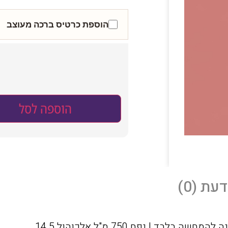
הוספת כרטיס ברכה מעוצב
הוספה לסל
עת (0)
 | נפח 750 מ"ל אלכוהול 14.5