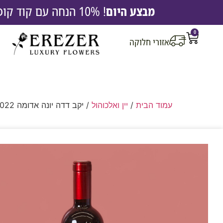
מבצע היום
! 10% הנחה עם קוד קופון EREZ10 |
0
אזורי חלוקה
עמוד הבית
/
יין ואלכוהול
/ יקב דדה יונה אדומה 2022