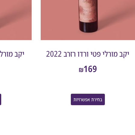
יקב מורלי פטי ורדו רזרב 2022
יקב מורלי 
169
₪
בחירת אפשרויות