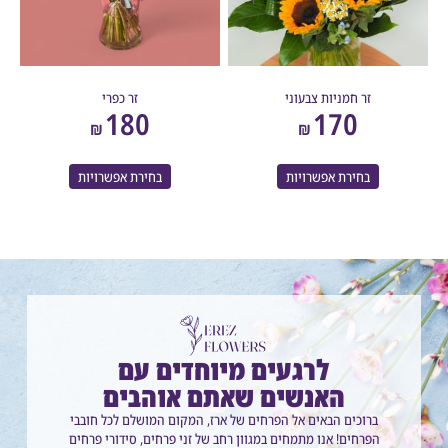
זר חמניות צבעוני
זר כפרי
180
170
₪
₪
בחירת אפשרויות
בחירת אפשרויות
לרגעים מיוחדים עם
האנשים שאתם אוהבים
ברוכים הבאים אל הפרחים של ארז, המקום המושלם לכל חובבי
הפרחים! אנו מתמחים במגוון רחב של זני פרחים, סידורי פרחים