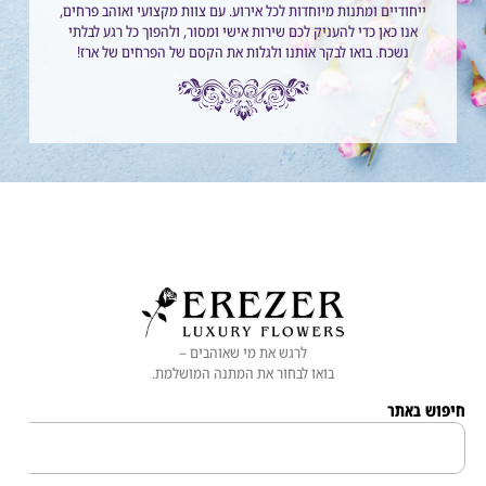
ייחודיים ומתנות מיוחדות לכל אירוע. עם צוות מקצועי ואוהב פרחים,
אנו כאן כדי להעניק לכם שירות אישי ומסור, ולהפוך כל רגע לבלתי
נשכח. בואו לבקר אותנו ולגלות את הקסם של הפרחים של ארז!
לרגש את מי שאוהבים –
בואו לבחור את המתנה המושלמת.
 באתר