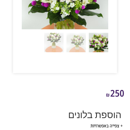
2
₪
ספת בלונים
ייה באפשרויות