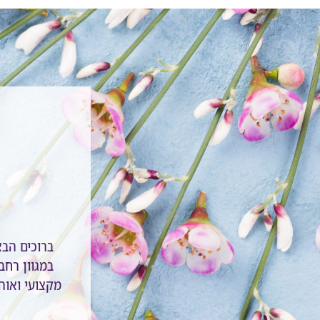
ברוכים הב
במגוון רחב 
מקצועי ואוהב