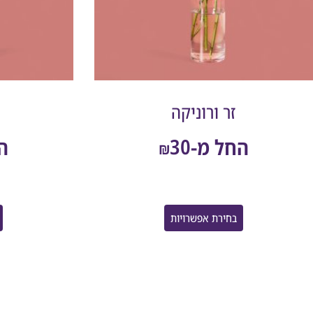
זר ורוניקה
30
החל מ-
ה
₪
בחירת אפשרויות