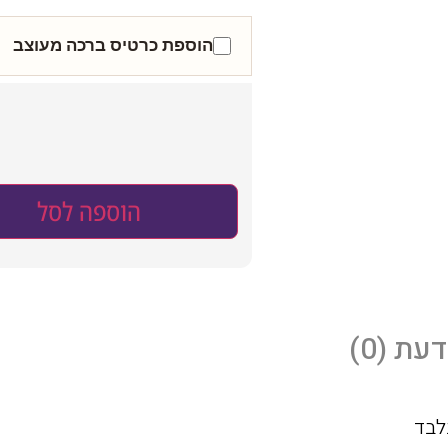
הוספת כרטיס ברכה מעוצב
הוספה לסל
עת (0)
לבד