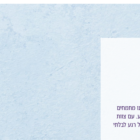
ו מתמחים
ע. עם צוות
ל רגע לבלתי