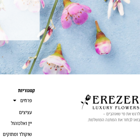
קטגוריות
פרחים
עציצים
לרגש את מי שאוהבים –
בואו לבחור את המתנה המושלמת.
יין ואלכוהול
שוקולד ומתוקים