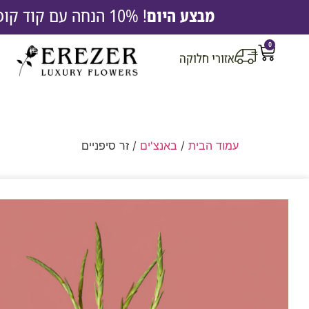
מבצע היום
! 10% הנחה עם קוד קופון EREZ10 |
0
אזורי חלוקה
עמוד הבית
/
באנצ'ים
/ זר סיפניים