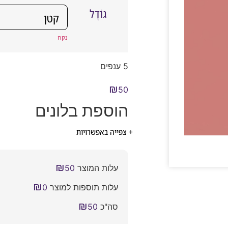
גוֹדֶל
נקה
5 ענפים
₪
50
הוספת בלונים
+ צפייה באפשרויות
₪
עלות המוצר
50
₪
עלות תוספות למוצר
0
₪
סה"כ
50