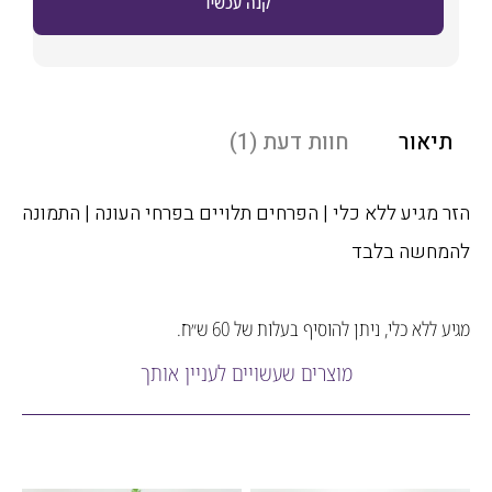
קנה עכשיו
אור
חוות דעת (1)
מגיע ללא כלי | הפרחים תלויים בפרחי העונה | התמונה
חשה בלבד
לא כלי, ניתן להוסיף בעלות של 60 ש״ח.
מוצרים שעשויים לעניין אותך