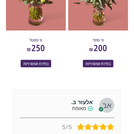
זר סתוי
זר פסטל
250
200
₪
₪
בחירת אפשרויות
בחירת אפשרויות
אלעזר ב.
מאומת
5/5