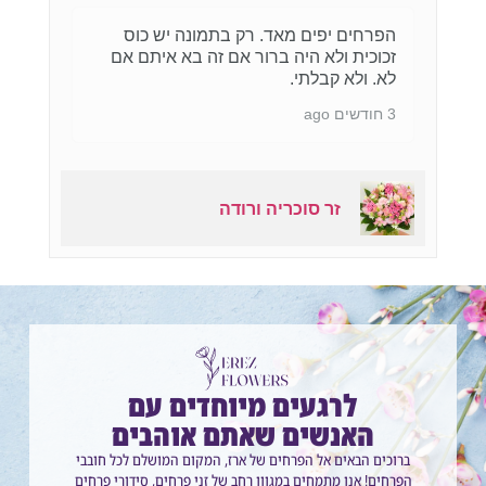
הפרחים יפים מאד. רק בתמונה יש כוס
זכוכית ולא היה ברור אם זה בא איתם אם
לא. ולא קבלתי.
3 חודשים ago
זר סוכריה ורודה
לרגעים מיוחדים עם
האנשים שאתם אוהבים
ברוכים הבאים אל הפרחים של ארז, המקום המושלם לכל חובבי
הפרחים! אנו מתמחים במגוון רחב של זני פרחים, סידורי פרחים