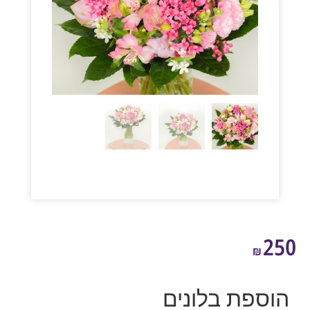
2
₪
ספת בלונים