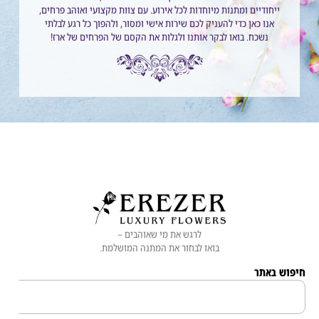
ייחודיים ומתנות מיוחדות לכל אירוע. עם צוות מקצועי ואוהב פרחים,
אנו כאן כדי להעניק לכם שירות אישי ומסור, ולהפוך כל רגע לבלתי
נשכח. בואו לבקר אותנו ולגלות את הקסם של הפרחים של ארז!
לרגש את מי שאוהבים –
בואו לבחור את המתנה המושלמת.
 באתר