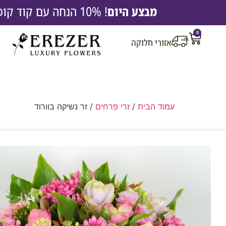
מבצע היום
! 10% הנחה עם קוד קופון EREZ10 |
0
אזורי חלוקה
עמוד הבית
/
זרי פרחים
/ זר נשיקה בוורוד