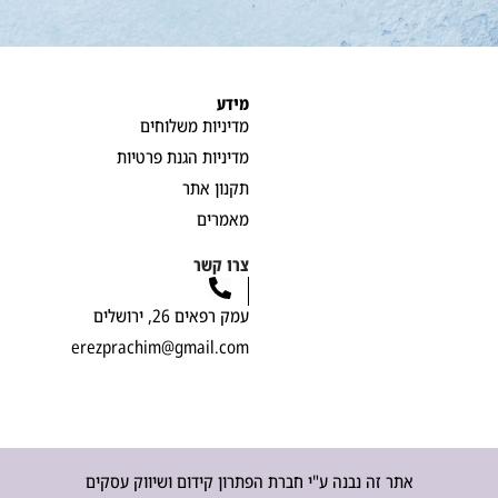
מידע
מדיניות משלוחים
מדיניות הגנת פרטיות
תקנון אתר
מאמרים
צרו קשר
עמק רפאים 26, ירושלים
erezprachim@gmail.com
אתר זה נבנה ע"י חברת הפתרון קידום ושיווק עסקים