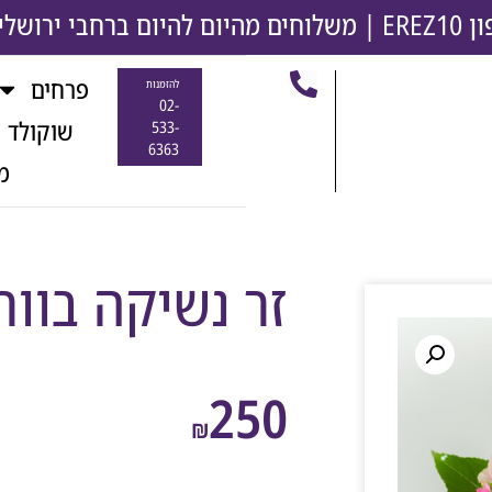
משלוחים מהיום להיום ברחבי ירושלים והסבי
פרחים
להזמנות
02-
שוקולד 
533-
6363
מ
זר נשיקה בוור
250
₪