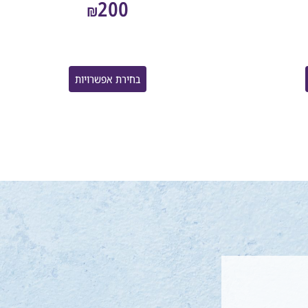
200
₪
בחירת אפשרויות