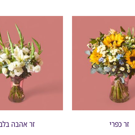
זר כפרי
זר אהבה בלבן