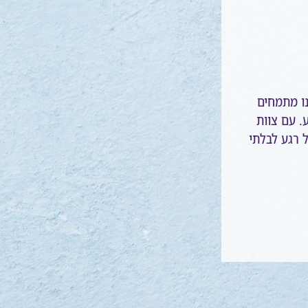
ו מתמחים
ע. עם צוות
ל רגע לבלתי