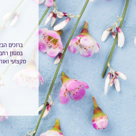
ברוכים הב
במגוון רחב 
מקצועי ואוהב