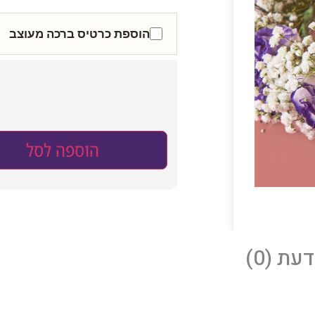
הוספת כרטיס ברכה מעוצב
הוספה לסל
עת (0)