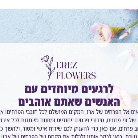
לרגעים מיוחדים עם
האנשים שאתם אוהבים
אים אל הפרחים של ארז, המקום המושלם לכל חובבי הפרחים! אנ
של זני פרחים, סידורי פרחים ייחודיים ומתנות מיוחדות לכל אירו
 פרחים, אנו כאן כדי להעניק לכם שירות אישי ומסור, ולהפוך כ
נשכח. בואו לבקר אותנו ולגלות את הקסם של הפרחים של ארז!