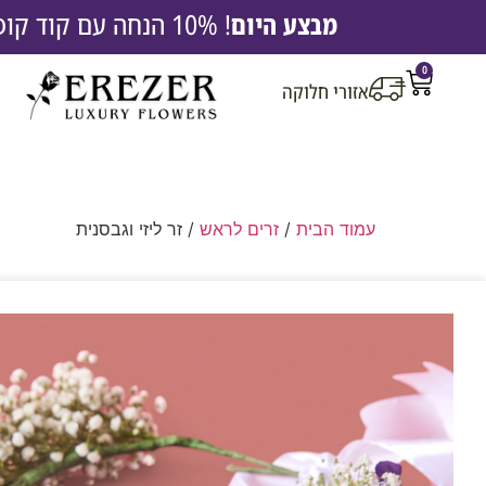
מבצע היום
! 10% הנחה עם קוד קופון EREZ10 |
0
אזורי חלוקה
עמוד הבית
/
זרים לראש
/ זר ליזי וגבסנית