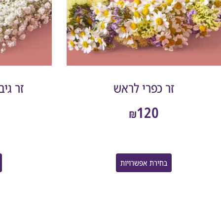
זר כפרי לראש
זר גי
120
₪
בחירת אפשרויות