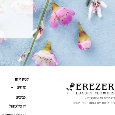
קטגוריות
פרחים
עציצים
לרגש את מי שאוהבים –
בואו לבחור את המתנה המושלמת.
יין ואלכוהול
שוקולד ומתוקים