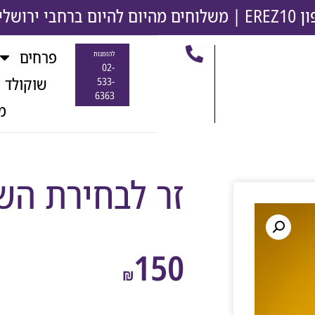
משלוחים מהיום להיום ברחבי ירושלים והסבי
פרחים
להזמנות
02-
שוקולד 
533-
6363
מ
זר לבחירת הש
150
₪