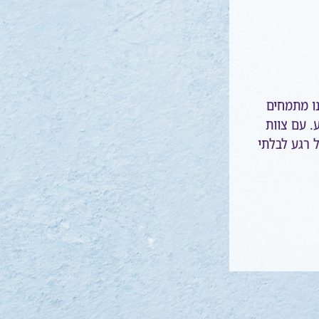
ו מתמחים
ע. עם צוות
ל רגע לבלתי