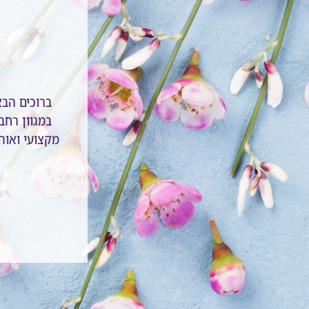
ברוכים הב
במגוון רחב 
מקצועי ואוהב