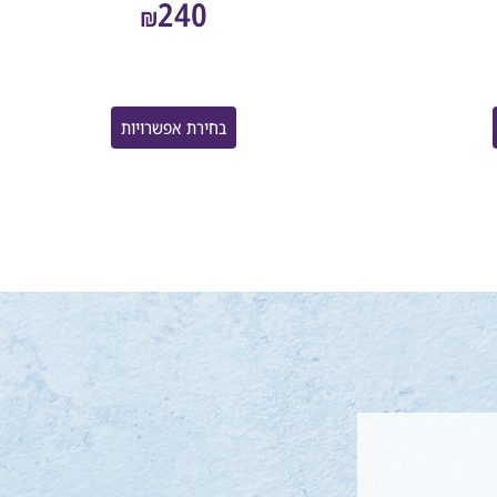
240
₪
בחירת אפשרויות