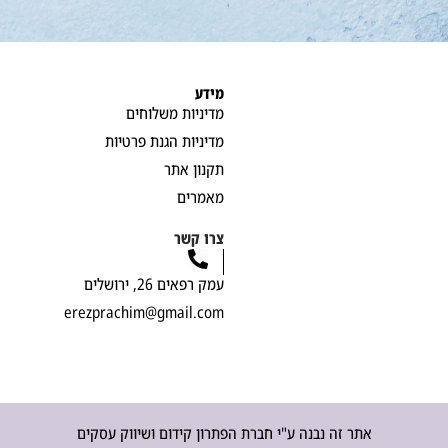
מידע
מדיניות משלוחים
מדיניות הגנת פרטיות
תקנון אתר
מאמרים
צרו קשר
עמק רפאים 26, ירושלים
erezprachim@gmail.com
אתר זה נבנה ע"י חברת הפתרון קידום ושיווק עסקים