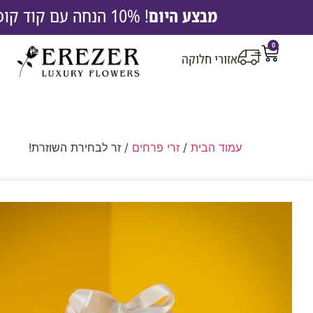
מבצע היום
! 10% הנחה עם קוד קופון EREZ10 |
0
אזורי חלוקה
עמוד הבית
/
זרי פרחים
/ זר לבחירת השוזרת!