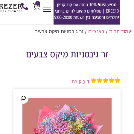
0
מבצע היום!
10% הנחה עם קוד קופון
EREZ10 | משלוחים מהיום להיום ברחבי
ירושלים והסביבה בין השעות 9:00-20:00
הבית
/
באנצ'ים
/ זר גיבסניות מיקס צבעים
זר גיבסניות מיקס צבעים
1
ביקורת