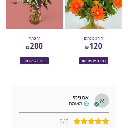
זר חלום כתום
זר סתוי
200
120
₪
₪
בחירת אפשרויות
בחירת אפשרויות
אנונימי
מאומת
5/5