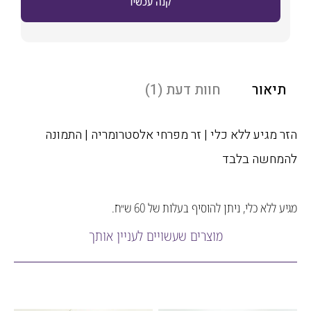
קנה עכשיו
אור
חוות דעת (1)
מגיע ללא כלי | זר מפרחי אלסטרומריה | התמונה
חשה בלבד
לא כלי, ניתן להוסיף בעלות של 60 ש״ח.
מוצרים שעשויים לעניין אותך