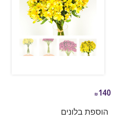
1
₪
ספת בלונים