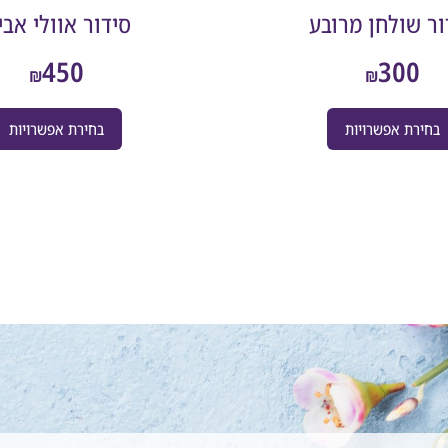
ור שולחן מרובע
סידור אוולי אבי
450
300
₪
₪
בחירת אפשרויות
בחירת אפשרויות