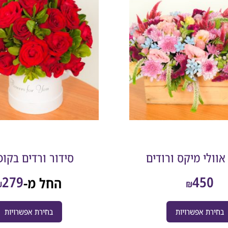
אוולי מיקס ורודים
סידור ורדים בקו
279
450
החל מ-
₪
₪
בחירת אפשרויות
בחירת אפשרויות