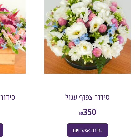
סידור צפוף עגול
סידור 
350
₪
בחירת אפשרויות