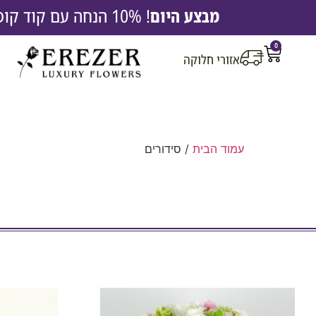
מבצע היום
! 10% הנחה עם קוד קופון EREZ10 |
0
אזורי חלוקה
עמוד הבית
/ סידורים