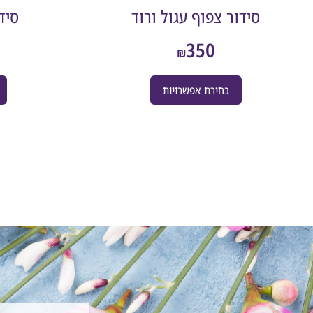
סידור צפוף עגול ורוד
סיד
350
₪
בחירת אפשרויות