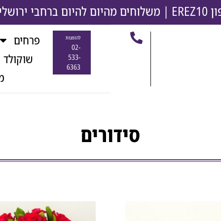
משלוחים מהיום להיום ברחבי ירושלים והסבי
פרחים
להזמנות
02-
שוקולד 
533-
6363
מ
סידורים