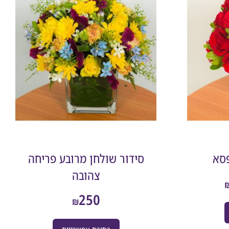
פסא
סידור שולחן מרובע פריחה
צהובה
250
₪